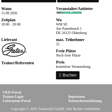
Wann
Veranstalter/Anbieter
15.09.2026
Zeitplan
Wo
18:00 - 20:00
WM SE
Am Patentbusch 1
DE-26125 Oldenburg
Lieferant
max. Teilnehmer
25
Freie Plätze
Noch freie Plätze
Preis
Trainer/Referenten
kostenlose Veranstaltung

Buchen
VKH-Portal
Trainer-Login
Impressum
Lieferanten-Portal
Datenschutzerklärung
Copyright © 2026 Trainmobil GmbH. Alle Rechte vorbehalten.